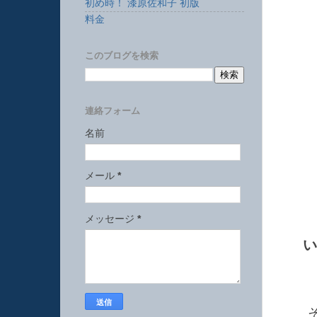
初め時！ 漆原佐和子 初版
料金
このブログを検索
連絡フォーム
名前
メール
*
メッセージ
*
い