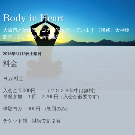
Body in Heart
大阪市と吹田市でヨガ教室を行っています （淡路、天神橋
筋六丁目、中崎、南千里等）
2018年5月19日土曜日
料金
ヨガ 料金
入会金 5,000円 （２０２６年中は無料）
単発参加 １回 2,200円（入会が必要です）
体験ヨガ 1,000円 (初回のみ)
チケット制 継続で割引有