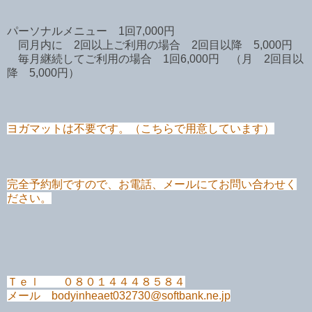
パーソナルメニュー 1回7,000円
同月内に 2回以上ご利用の場合 2回目以降 5,000円
毎月継続してご利用の場合 1回6,000円 （月 2回目以
降 5,000円）
ヨガマットは不要です。（こちらで用意しています）
完全予約制ですので、お電話、メールにてお問い合わせく
ださい。
Ｔｅｌ ０８０１４４４８５８４
メール bodyinheaet032730@softbank.ne.jp