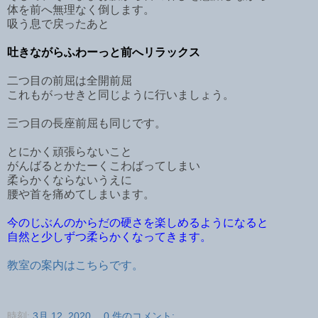
体を前へ無理なく倒します。
吸う息で戻ったあと
吐きながらふわーっと前へリラックス
二つ目の前屈は全開前屈
これもがっせきと同じように行いましょう。
三つ目の長座前屈も同じです。
とにかく頑張らないこと
がんばるとかたーくこわばってしまい
柔らかくならないうえに
腰や首を痛めてしまいます。
今のじぶんのからだの硬さを楽しめるようになると
自然と少しずつ柔らかくなってきます。
教室の案内はこちらです。
時刻:
3月 12, 2020
0 件のコメント: