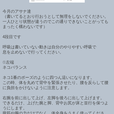
今月のアサナ達
（書いてるとおり行おうとして無理をしないでください。
一人ひとり状態が違うのでこの通りできないことがっても
まったく構わないです）
4段目です
呼吸は書いていない動きは自分のやりやすい呼吸で
息を止めないで行ってください。
①左端
ネコバランス
ネコ1番のポーズのように四つん這いになります。
この時、体を丸めて背中を緊張させたり、腰を反らして腰
に負担をかけないように注意します。
右腕を前に出して上げ、左脚を後ろに出して上げます。
できるだけ、上げた腕と脚、背中お尻が床と並行を保つよ
うにします。
腹筋や腕の力だけでなく、体全身をうまく使ってくださ