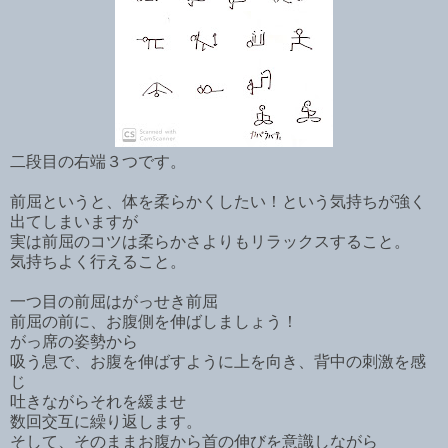
二段目の右端３つです。
前屈というと、体を柔らかくしたい！という気持ちが強く
出てしまいますが
実は前屈のコツは柔らかさよりもリラックスすること。
気持ちよく行えること。
一つ目の前屈はがっせき前屈
前屈の前に、お腹側を伸ばしましょう！
がっ席の姿勢から
吸う息で、お腹を伸ばすように上を向き、背中の刺激を感
じ
吐きながらそれを緩ませ
数回交互に繰り返します。
そして、そのままお腹から首の伸びを意識しながら