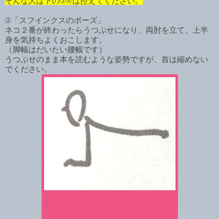
そんな人は下の③④は控えてください。
③「スフインクスのポーズ」
ネコ２番が終わったらうつぶせになり、両肘を立て、上半
身を気持ちよくおこします。
（脚幅はだいたい腰幅です）
うつぶせのまま本を読むような姿勢ですが、首は縮めない
でください。