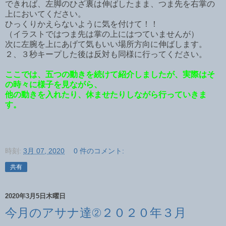
できれば、左脚のひざ裏は伸ばしたまま、つま先を右掌の
上においてください。
ひっくりかえらないように気を付けて！！
（イラストではつま先は掌の上にはつていませんが）
次に左腕を上にあげて気もいい場所方向に伸ばします。
２、３秒キープした後は反対も同様に行ってください。
ここでは、五つの動きを続けて紹介しましたが、実際はそ
の時々に様子を見ながら、
他の動きを入れたり、休ませたりしながら行っていきま
す。
時刻:
3月 07, 2020
0 件のコメント:
共有
2020年3月5日木曜日
今月のアサナ達②２０２０年３月