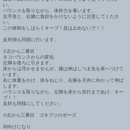
い。
バランスを取りながら、体幹力を養います。
左手首と、右膝に負担をかけないように注意してくださ
い。
この体制をしばらくキープ！息は止めないで！！
反対側も同様に行います。
②左から二番目
ネコバランスからの変化
左脚を後ろに引きます。
床からは浮かせませんが、膝は伸ばしつま先を床へつけて
います。
右に体重をかけ、体をねじり、右腕を天井に向かって伸ば
します。
バランスを取りながら、左脚を床から並行まであげ、キー
プ！！
反対も同様にしてください。
③左から三番目 ゴキブリのポーズ
仰向けになり