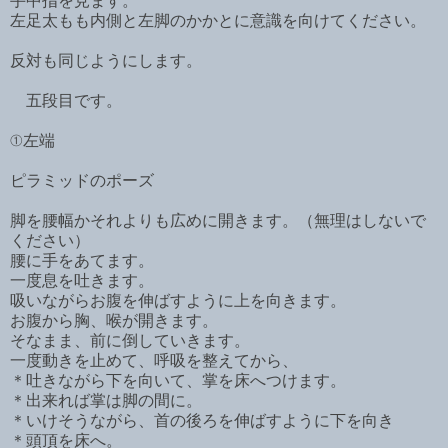
手中指を見ます。
左足太もも内側と左脚のかかとに意識を向けてください。
反対も同じようにします。
五段目です。
①左端
ピラミッドのポーズ
脚を腰幅かそれよりも広めに開きます。（無理はしないで
ください）
腰に手をあてます。
一度息を吐きます。
吸いながらお腹を伸ばすように上を向きます。
お腹から胸、喉が開きます。
そなまま、前に倒していきます。
一度動きを止めて、呼吸を整えてから、
＊吐きながら下を向いて、掌を床へつけます。
＊出来れば掌は脚の間に。
＊いけそうながら、首の後ろを伸ばすように下を向き
＊頭頂を床へ。