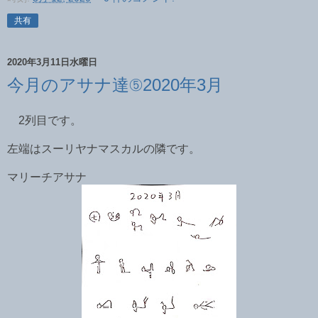
共有
2020年3月11日水曜日
今月のアサナ達⑤2020年3月
2列目です。
左端はスーリヤナマスカルの隣です。
マリーチアサナ