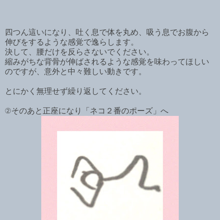
四つん這いになり、吐く息で体を丸め、吸う息でお腹から
伸びをするような感覚で逸らします。
決して、腰だけを反らさないでください。
縮みがちな背骨が伸ばされるような感覚を味わってほしい
のですが、意外と中々難しい動きです。
とにかく無理せず繰り返してください。
②そのあと正座になり「ネコ２番のポーズ」へ