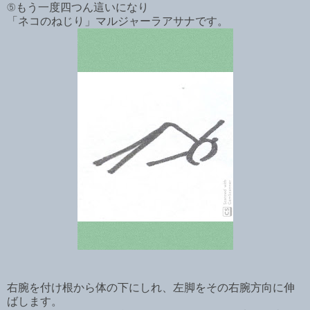
⑤もう一度四つん這いになり
「ネコのねじり」マルジャーラアサナです。
右腕を付け根から体の下にしれ、左脚をその右腕方向に伸
ばします。