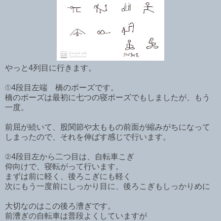
やっと4列目に行きます。
①4段目左端 橋のポーズです。
橋のポーズは最初に七つの寝ポーズでもしましたが、もう
一度。
前屈が続いて、股関節や太ももの前面が縮みがちになって
しまったので、それを伸ばす感じで行います。
②4段目左から二つ目は、自転車こぎ
仰向けで、寝転がって行います。
まずは前に軽く、後ろこぎにも軽く
次にもう一度前にしっかり目に、後ろこぎもしっかりめに
大切なのはこの後ろ漕ぎです。
前漕ぎの自転車は普段よくしていますが