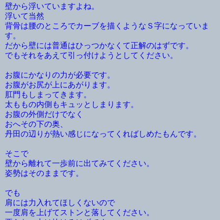
壁から浮いていますよね。
浮いて当然
背骨は腰のところでカーブを描くようなＳ字になっていま
す。
だから壁には普通はひっつかなくて正解のはずです。
でもそれをあえて引っ付けようとしてください。
お腹にかなりの力が必要です。
お腹がお尻が上にあがります。
肛門もしまってきます。
太ももの内側もキュッとしまります。
お腹の外側だけでなく
おへその下の奥、
丹田の辺りが熱い感じになってくればしめたもんです。
そこで
壁から離れて一歩前に出てみてください。
姿勢はそのままです。
でも
肩には力入れてほしくないので
一度肩を上げてストンと落してください。