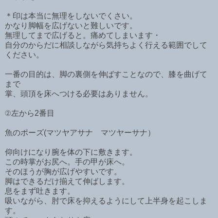
＊印は本当に無理をしないでくさい。
かなり脚幅を広げないと難しいです。
無理してまで広げると。痛めてしまいます・
自分のからだに相談しながら気持ちよく行える範囲でして
ください。
一番の目的は、脚の裏側を伸ばすことなので、膝を曲げて
まで
掌、頭頂を床へつける必要はありません。
②左から2番目
魚のポーズ(マツヤアサナ マツヤーサナ）
仰向けになり腕を体の下に敷きます。
この時掌がお尻へ。手の甲が床へ。
そのほうが胸が広げやすいです。
脚はできるだけ揃えて伸ばします。
息をまず吐きます。
吸いながら、肘で床を抑えるようにして上半身を起こしま
す。