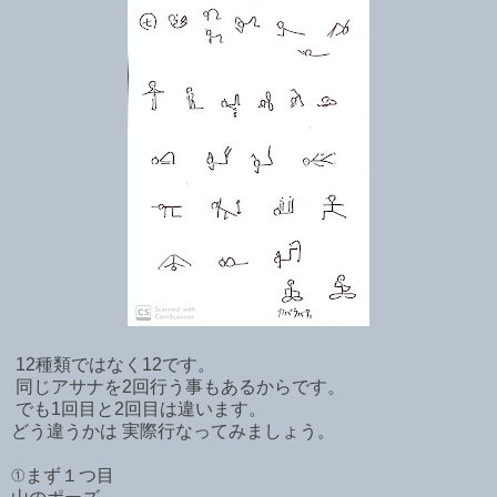
12種類ではなく12です。
同じアサナを2回行う事もあるからです。
でも1回目と2回目は違います。
どう違うかは 実際行なってみましょう。
①まず１つ目