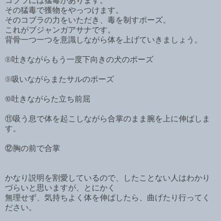
コブラには猛毒があります。
その猛毒で獲物をやっつけます。
そのコブラの力をいただき、毒を制すポーズ。
これがブジャンガアサナです。
背骨一つ一つを意識しながら体を上げていきましょう。
⑧吐きながらもう一度下向きの犬のポーズ
⑨吸いながらまたサルのポーズ
⑩吐きながらた立ち前屈
⑪吸う息で体を起こしながら合掌のまま腕を上に伸ばしま
す。
⑫胸の前で合掌
かなり説明を割愛しているので、したことない人はわかり
づらいと思いますが、とにかく
無理せず、気持ちよく体を伸ばしたら、曲げたり行ってく
ださい。