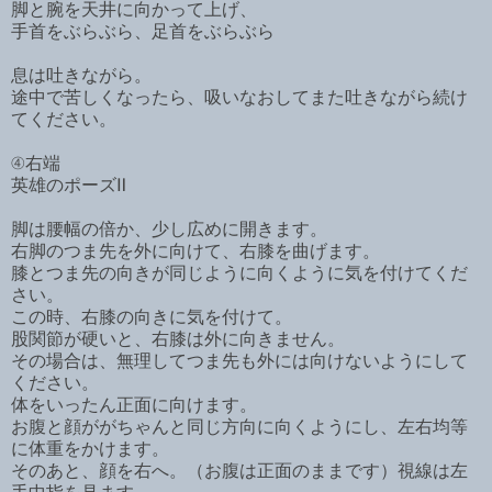
脚と腕を天井に向かって上げ、
手首をぶらぶら、足首をぶらぶら
息は吐きながら。
途中で苦しくなったら、吸いなおしてまた吐きながら続け
てください。
④右端
英雄のポーズⅡ
脚は腰幅の倍か、少し広めに開きます。
右脚のつま先を外に向けて、右膝を曲げます。
膝とつま先の向きが同じように向くように気を付けてくだ
さい。
この時、右膝の向きに気を付けて。
股関節が硬いと、右膝は外に向きません。
その場合は、無理してつま先も外には向けないようにして
ください。
体をいったん正面に向けます。
お腹と顔ががちゃんと同じ方向に向くようにし、左右均等
に体重をかけます。
そのあと、顔を右へ。（お腹は正面のままです）視線は左