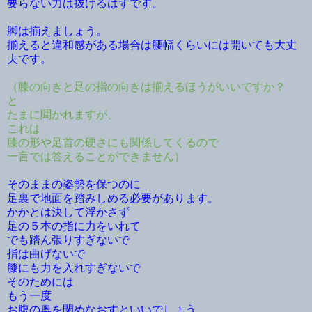
要らない力は抜けるはずです。
脚は揃えましょう。
揃えると違和感がある場合は腰幅くらいには開いても大丈
夫です。
（膝の向きと足の指の向きは揃えるほうがいいですか？
と
たまに聞かれますが、
これは
膝の形や足首の硬さにも関係してくるので
一言では答えることができません）
そのままの姿勢を保つのに
足裏で地面を踏みしめる必要があります。
かかとは決して浮かさず
足の５本の指に力をいれて
でも踏ん張りすぎないで
指は曲げないで
膝にも力を入れすぎないで
そのためには
もう一度
お腹の奥を閉めなおすといいでしょう。