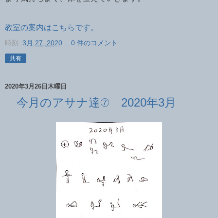
教室の案内はこちらです。
時刻:
3月 27, 2020
0 件のコメント:
共有
2020年3月26日木曜日
今月のアサナ達⑦ 2020年3月