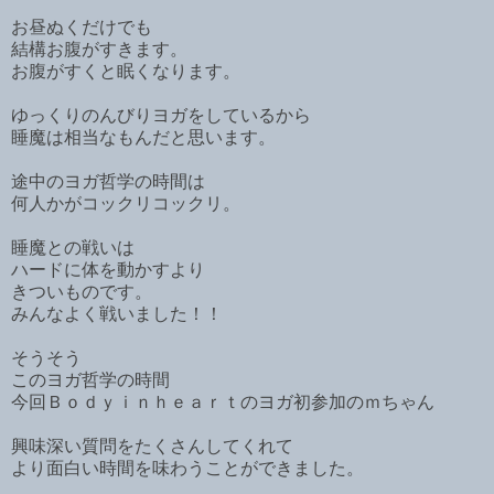
お昼ぬくだけでも
結構お腹がすきます。
お腹がすくと眠くなります。
ゆっくりのんびりヨガをしているから
睡魔は相当なもんだと思います。
途中のヨガ哲学の時間は
何人かがコックリコックリ。
睡魔との戦いは
ハードに体を動かすより
きついものです。
みんなよく戦いました！！
そうそう
このヨガ哲学の時間
今回Ｂｏｄｙｉｎｈｅａｒｔのヨガ初参加のｍちゃん
興味深い質問をたくさんしてくれて
より面白い時間を味わうことができました。