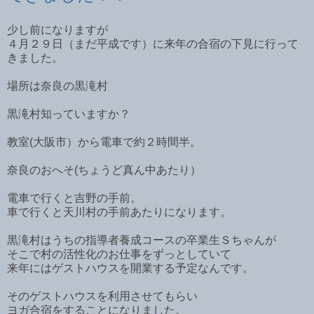
少し前になりますが
４月２９日（まだ平成です）に来年の合宿の下見に行って
きました。
場所は奈良の黒滝村
黒滝村知っていますか？
教室(大阪市）から電車で約２時間半。
奈良のおへそ(ちょうど真ん中あたり）
電車で行くと吉野の手前。
車で行くと天川村の手前あたりになります。
黒滝村はうちの指導者養成コースの卒業生Ｓちゃんが
そこで村の活性化のお仕事をずっとしていて
来年にはゲストハウスを開業する予定なんです。
そのゲストハウスを利用させてもらい
ヨガ合宿をすることになりました。