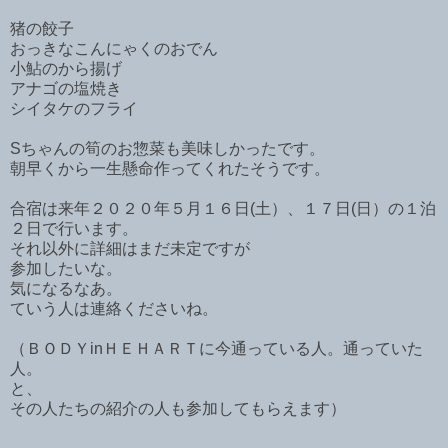
猪の餃子
おっきなこんにゃくのおでん
小鮎のから揚げ
アナゴの塩焼き
シイタケのフライ
Sちゃんの筍のお惣菜も美味しかったです。
朝早くから一生懸命作ってくれたそうです。
合宿は来年２０２０年５月１６日(土）、１７日(日）の１泊
２日で行います。
それ以外に詳細はまだ未定ですが
参加したいな。
気になるなあ。
ていう人は連絡くださいね。
（ＢＯＤＹinＨＥＨＡＲＴに今通っている人。通っていた
人。
と、
その人たちの紹介の人も参加してもらえます）