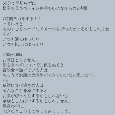
60分で区切らずに
様子を見つつトイレ休憩をいれながらの7時間
7時間ヨガをする！！
っていうと
ものすごくハードなイメージを持つ人がいるかもしれませ
んが
いつも通りゆったり
いつも以上にゆっくり
11時~18時
お昼はとりません。
朝も食べずについでに夜もぬくと
普段食べ過ぎている人は
ちょうどお腹の大掃除ができていいなと思います。
が、
反対に食べ過ぎの人は
そんなことを急にすると
お腹がびっくりするかもしれないし
家族もしんぱいするかもしれません。
気負わずに。
できるところまでやってみましょう。