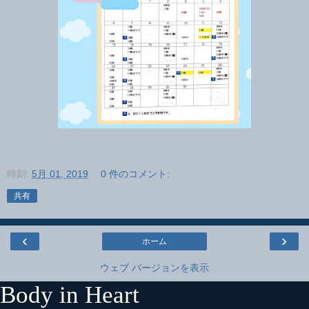
時刻:
5月 01, 2019
0 件のコメント:
共有
‹
›
ホーム
ウェブ バージョンを表示
Body in Heart