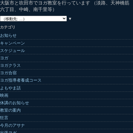
大阪市と吹田市でヨガ教室を行っています （淡路、天神橋筋
六丁目、中崎、南千里等）
▼
カテゴリ
お知らせ
キャンペーン
スケジュール
ヨガ
ヨガクラス
ヨガ合宿
ヨガ指導者養成コース
よもやま話
映画
休講のお知らせ
教室の案内
狂言
今月のアサナ
出張ヨガ