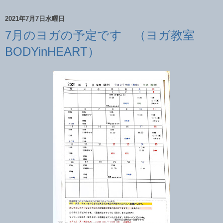
2021年7月7日水曜日
7月のヨガの予定です （ヨガ教室
BODYinHEART）