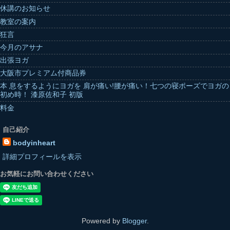
休講のお知らせ
教室の案内
狂言
今月のアサナ
出張ヨガ
大阪市プレミアム付商品券
本 息をするようにヨガを 肩が痛い!腰が痛い！七つの寝ポーズでヨガの
初め時！ 漆原佐和子 初版
料金
自己紹介
bodyinheart
詳細プロフィールを表示
お気軽にお問い合わせください
Powered by
Blogger
.