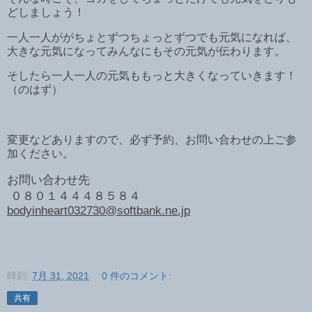
どしましょう！
一人一人ががちょとずつちょっとずつでも元気になれば、
大きな元気になってみんなにもその元気が伝わります。
そしたら一人一人の元気ももっと大きくなっていきます！
（のはず）
変更などありますので、必ず予約、お問い合わせの上ご参
加ください。
お問い合わせ先
０８０１４４４８５８４
bodyinheart032730@softbank.ne.jp
時刻:
7月 31, 2021
0 件のコメント:
共有