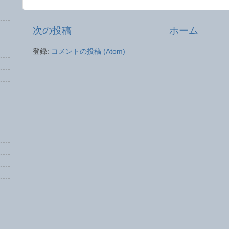
次の投稿
ホーム
登録:
コメントの投稿 (Atom)