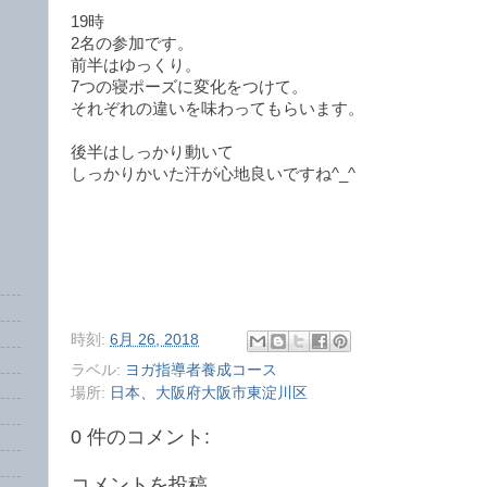
19時
2名の参加です。
前半はゆっくり。
7つの寝ポーズに変化をつけて。
それぞれの違いを味わってもらいます。
後半はしっかり動いて
しっかりかいた汗が心地良いですね^_^
時刻:
6月 26, 2018
ラベル:
ヨガ指導者養成コース
場所:
日本、大阪府大阪市東淀川区
0 件のコメント:
コメントを投稿