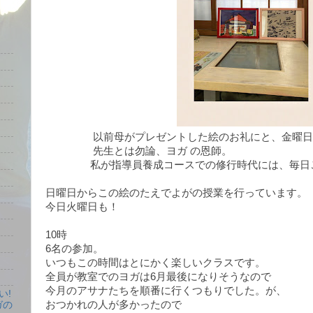
以前母がプレゼントした絵のお礼にと、金曜日に
先生とは勿論、ヨガ の恩師。
私が指導員養成コースでの修行時代には、毎日ご
日曜日からこの絵のたえでよがの授業を行っています。
今日火曜日も！
10時
6名の参加。
いつもこの時間はとにかく楽しいクラスです。
全員が教室でのヨガは6月最後になりそうなので
今月のアサナたちを順番に行くつもりでした。が、
い!
おつかれの人が多かったので
ガの