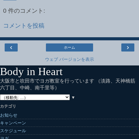
0 件のコメント:
コメントを投稿
‹
›
ホーム
ウェブ バージョンを表示
Body in Heart
大阪市と吹田市でヨガ教室を行っています （淡路、天神橋筋
六丁目、中崎、南千里等）
▼
カテゴリ
お知らせ
キャンペーン
スケジュール
ヨガ