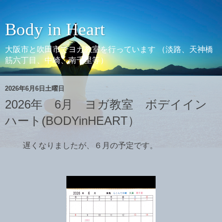
Body in Heart
大阪市と吹田市でヨガ教室を行っています （淡路、天神橋
筋六丁目、中崎、南千里等）
2026年6月6日土曜日
2026年 6月 ヨガ教室 ボデイイン
ハート(BODYinHEART）
遅くなりましたが、６月の予定です。