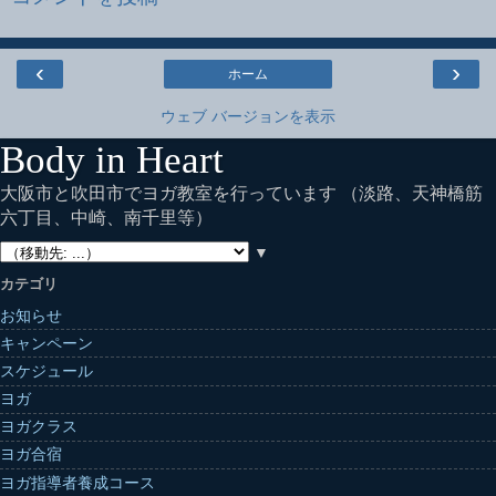
‹
›
ホーム
ウェブ バージョンを表示
Body in Heart
大阪市と吹田市でヨガ教室を行っています （淡路、天神橋筋
六丁目、中崎、南千里等）
▼
カテゴリ
お知らせ
キャンペーン
スケジュール
ヨガ
ヨガクラス
ヨガ合宿
ヨガ指導者養成コース