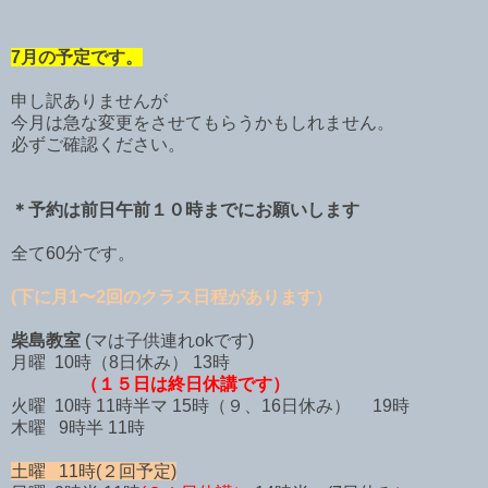
7月の予定です。
申し訳ありませんが
今月は急な変更をさせてもらうかもしれません。
必ずご確認ください。
＊予約は前日午前１０時までにお願いします
全て60分です。
(下に月1〜2回のクラス日程があります）
柴島教室
(マは子供連れokです)
月曜 10時（8日休み） 13時
（１５日は終日休講です）
火曜 10時 11時半マ 15時（９、16日休み） 19時
木曜 9時半 11時
土曜 11時(２回予定)