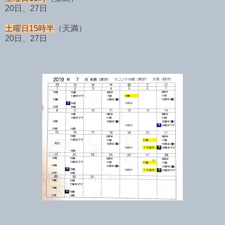
20日、27日
土曜日15時半
（天満）
20日、27日