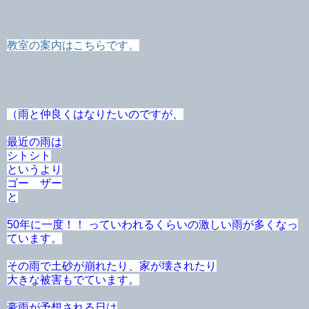
教室の案内はこちらです。
（雨と仲良くはなりたいのですが、
最近の雨は
シトシト
というより
ゴー ザー
と
50年に一度！！ っていわれるくらいの激しい雨が多くなっ
ています。
その雨で土砂が崩れたり、家が壊されたり
大きな被害もでています。
豪雨が予想される日は