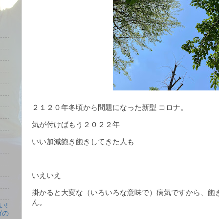
２１２０年冬頃から問題になった新型 コロナ。
気が付けばもう２０２２年
いい加減飽き飽きしてきた人も
いえいえ
掛かると大変な（いろいろな意味で）病気ですから、飽
ん。
い!
ガの