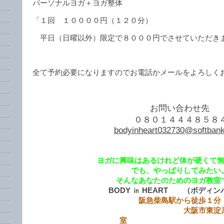
パーソナルヨガ＋ヨガ整体
「１回 １００００円（１２０分）
平日（日曜以外）限定で８０００円でさせていただき
全て予約必要になりますのでお電話かメールをよろしく
お問い合わせ先
０８０１４４４８５８
bodyinheart032730@softbank
ヨガに興味はあるけれど体が硬くて
でも、やっぱりしてみたい
そんなあなたのためのヨガ教室
BODY ㏌ HEART （ボディ
阪急柴島駅から徒歩１分
大阪市東淀川区柴島
室