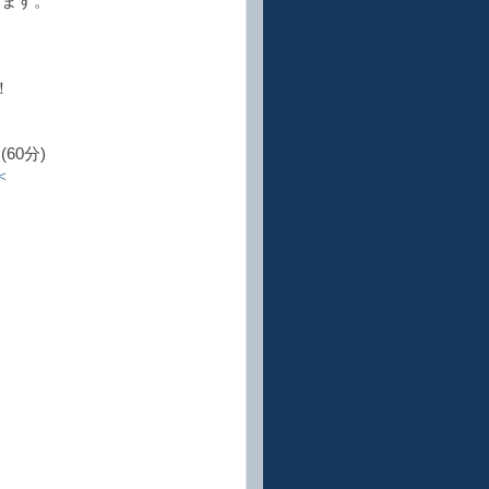
きます。
！
60分)
＜