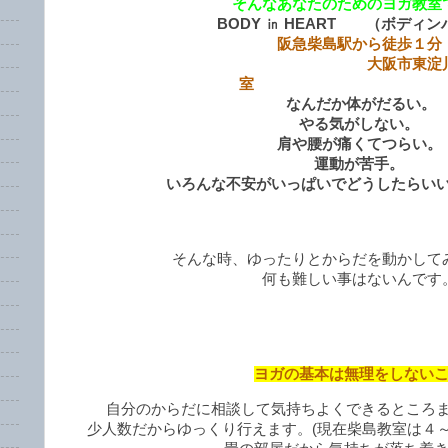
そんなあなたのためのヨガ教室
BODY ㏌ HEART （ボディ
阪急柴島駅から徒歩１分
大阪市東淀川区柴島
室
なんだか体がだるい。
やる気がしない。
肩や腰が痛くてつらい。
運動が苦手。
いろんな不安がいっぱいでどうしたらい
そんな時、ゆったりとからだを動かして
何も難しい事はないんです
ヨガの基本は無理をしない
自分のからだに相談して気持ちよくできるところ
少人数だからゆっくり行えます。(現在柴島教室は４