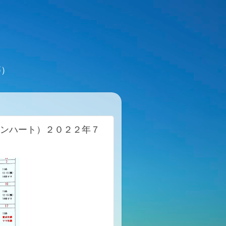
等）
ィインハート）２０２２年７