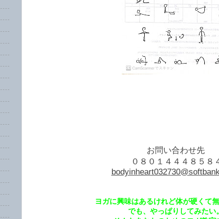
お問い合わせ先
０８０１４４４８５８
bodyinheart032730@softbank
ヨガに興味はあるけれど体が硬くて
でも、やっぱりしてみたい