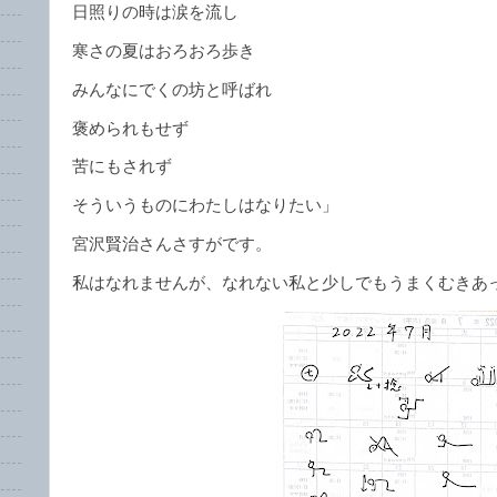
日照りの時は涙を流し
寒さの夏はおろおろ歩き
みんなにでくの坊と呼ばれ
褒められもせず
苦にもされず
そういうものにわたしはなりたい」
宮沢賢治さんさすがです。
私はなれませんが、なれない私と少しでもうまくむきあ