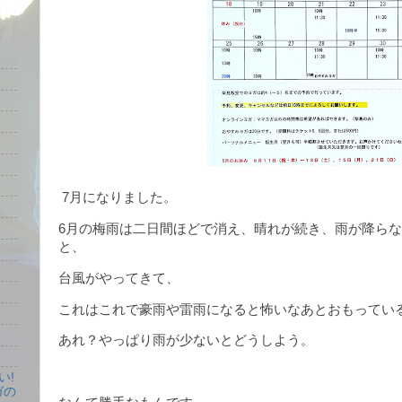
7月になりました。
6月の梅雨は二日間ほどで消え、晴れが続き、雨が降ら
と、
台風がやってきて、
これはこれで豪雨や雷雨になると怖いなあとおもってい
あれ？やっぱり雨が少ないとどうしよう。
い!
ガの