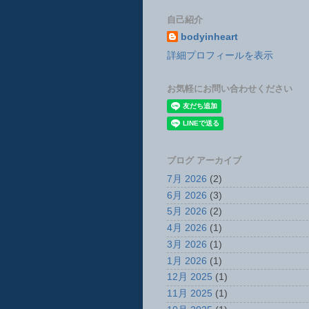
自己紹介
bodyinheart
詳細プロフィールを表示
お気軽にお問い合わせください
ブログ アーカイブ
7月 2026
(2)
6月 2026
(3)
5月 2026
(2)
4月 2026
(1)
3月 2026
(1)
1月 2026
(1)
12月 2025
(1)
11月 2025
(1)