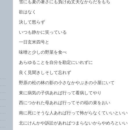
雪にも夏の暑さにも負けぬ丈夫なからだをもち
欲はなく
決して怒らず
いつも静かに笑っている
一日玄米四号と
味噌と少しの野菜を食べ
あらゆることを自分を勘定にいれずに
良く見聞きしそして忘れず
野原の松の林の影の小さなかやぶきの小屋にいて
東に病気の子供あれば行って看病してやり
西につかれた母あれば行ってその稲の束をおい
南に死にそうな人あれば行って怖がらなくていいといい
北にけんかや訴訟があればつまらないからやめろといい