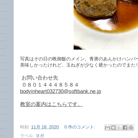
写真はその日の晩御飯のメイン。青唐のあんかけハンバ
美味しかったけれど、玉ねぎが少なく硬かったのでまた
お問い合わせ先
０８０１４４４８５８４
bodyinheart032730@softbank.ne.jp
教室の案内はこちらです。
時刻:
11月 18, 2020
0 件のコメント:
ラベル:
ヨガ