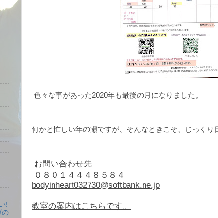
色々な事があった2020年も最後の月になりました。
何かと忙しい年の瀬ですが、そんなときこそ、じっくり日
お問い合わせ先
０８０１４４４８５８４
bodyinheart032730@softbank.ne.jp
い!
教室の案内はこちらです。
ガの