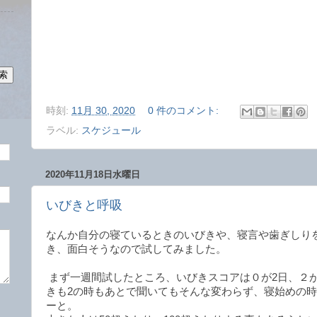
時刻:
11月 30, 2020
0 件のコメント:
ラベル:
スケジュール
2020年11月18日水曜日
いびきと呼吸
なんか自分の寝ているときのいびきや、寝言や歯ぎしり
き、面白そうなので試してみました。
まず一週間試したところ、いびきスコアは０が2日、２が
きも2の時もあとで聞いてもそんな変わらず、寝始めの
ーと。