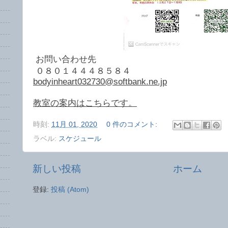
お問い合わせ先
０８０１４４４８５８４
bodyinheart032730@softbank.ne.jp
教室の案内はこちらです。
時刻:
11月 01, 2020
0 件のコメント:
ラベル:
スケジュール
新しい投稿
ホーム
登録:
投稿 (Atom)