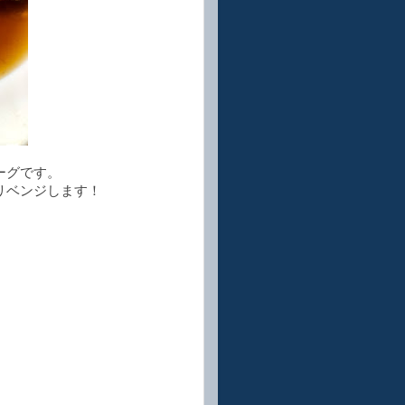
ーグです。
リベンジします！