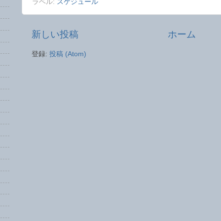
ラベル:
スケジュール
新しい投稿
ホーム
登録:
投稿 (Atom)