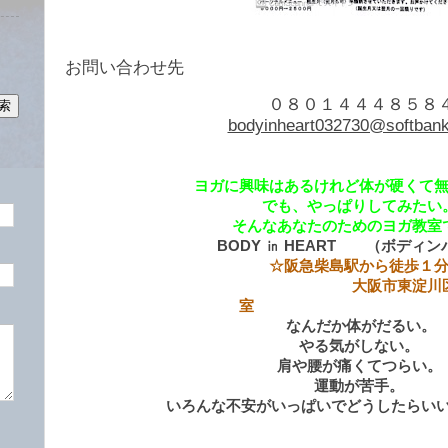
お問い合わせ先
０８０１４４４８５８
bodyinheart032730@softbank
ヨガに興味はあるけれど体が硬くて
でも、やっぱりしてみたい
そんなあなたのためのヨガ教室
BODY ㏌ HEART （ボディ
☆阪急柴島駅から徒歩１
大阪市東淀川区柴島
室
なんだか体がだるい。
やる気がしない。
肩や腰が痛くてつらい。
運動が苦手。
いろんな不安がいっぱいでどうしたらい