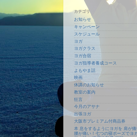
カテゴリ
お知らせ
キャンペーン
スケジュール
ヨガ
ヨガクラス
ヨガ合宿
ヨガ指導者養成コース
よもやま話
映画
休講のお知らせ
教室の案内
狂言
今月のアサナ
出張ヨガ
大阪市プレミアム付商品券
本 息をするようにヨガを 肩が痛
腰が痛い！七つの寝ポーズでヨ