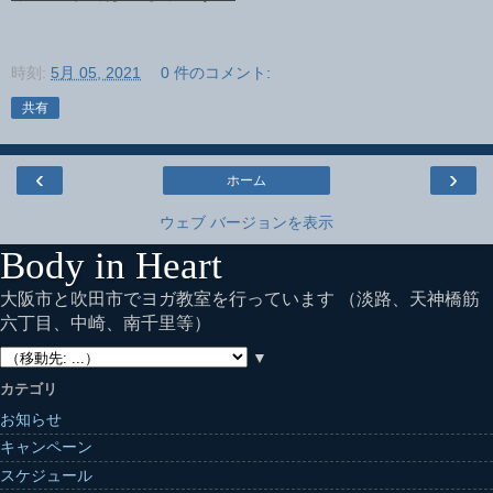
時刻:
5月 05, 2021
0 件のコメント:
共有
‹
›
ホーム
ウェブ バージョンを表示
Body in Heart
大阪市と吹田市でヨガ教室を行っています （淡路、天神橋筋
六丁目、中崎、南千里等）
▼
カテゴリ
お知らせ
キャンペーン
スケジュール