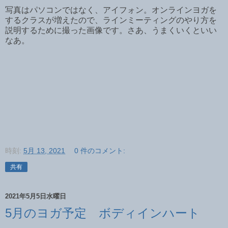
写真はパソコンではなく、アイフォン。オンラインヨガを
するクラスが増えたので、ラインミーティングのやり方を
説明するために撮った画像です。さあ、うまくいくといい
なあ。
時刻:
5月 13, 2021
0 件のコメント:
共有
2021年5月5日水曜日
5月のヨガ予定 ボディインハート