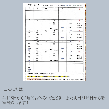
こんにちは！
4月28日から1週間お休みいただき、また明日5月6日から教
室開始します！