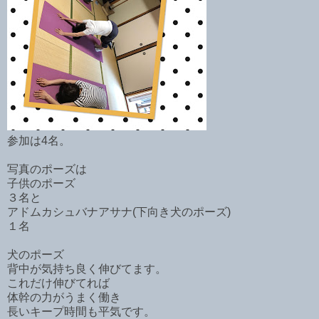
参加は4名。
写真のポーズは
子供のポーズ
３名と
アドムカシュバナアサナ(下向き犬のポーズ)
１名
犬のポーズ
背中が気持ち良く伸びてます。
これだけ伸びてれば
体幹の力がうまく働き
長いキープ時間も平気です。