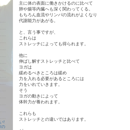
主に体の表面に働きかけるのに比べて
肺や腸等内臓へも深く関わってくる。
もちろん血流やリンパの流れがよくなり
代謝能力があがる。
と、言う事ですが、
これらは
ストレッチによっても得られます。
他に
伸ばし解すストレッチと比べて
ヨガは
緩めるべきところは緩め
力を入れる必要があるところには
力をいれていきます。
そう
ヨガの動きによって
体幹力が養われます。
これらも
ストレッチとの違いではあります。
い!
ガの