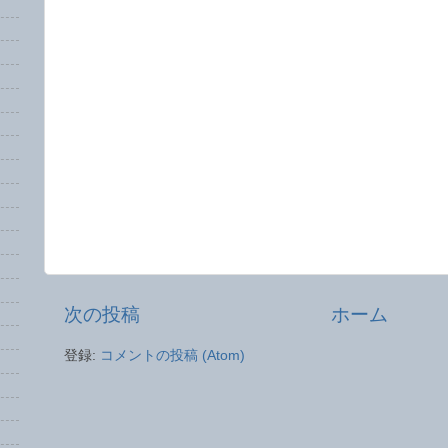
次の投稿
ホーム
登録:
コメントの投稿 (Atom)