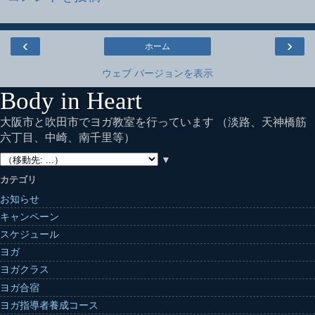
‹
›
ホーム
ウェブ バージョンを表示
Body in Heart
大阪市と吹田市でヨガ教室を行っています （淡路、天神橋筋
六丁目、中崎、南千里等）
▼
カテゴリ
お知らせ
キャンペーン
スケジュール
ヨガ
ヨガクラス
ヨガ合宿
ヨガ指導者養成コース