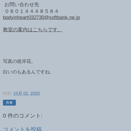
お問い合わせ先
０８０１４４４８５８４
bodyinheart032730@softbank.ne.jp
教室の案内はこちらです。
写真の彼岸花。
白いのもあるんですね、
時刻:
10月 02, 2020
共有
0 件のコメント:
コメントを投稿