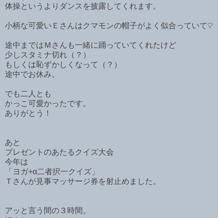
体操というよりダンスを披露してくれます。
小柄な可愛いＥさんはクマモンの帽子がよく似合っていて♡
途中まではＭさんも一緒に踊っていてくれたけど
少しスタミナ切れ（？）
もしくは恥ずかしくなって（？）
途中でお休み。
でも二人とも
かっこ可愛かったです。
ありがとう！
あと
プレゼントのあたるクイズ大会
今年は
「ヨガ+α二者択一クイズ」
Ｔさんが見事マッサージ券を射止めました。
アッと言う間の３時間。