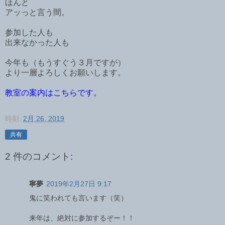
ほんと
アッっと言う間。
参加した人も
出来なかった人も
今年も（もうすぐう３月ですが）
より一層よろしくお願いします。
教室の案内はこちらです。
時刻:
2月 26, 2019
共有
2 件のコメント:
寧夢
2019年2月27日 9:17
鬼に笑われても言います（笑）
来年は、絶対に参加するぞー！！