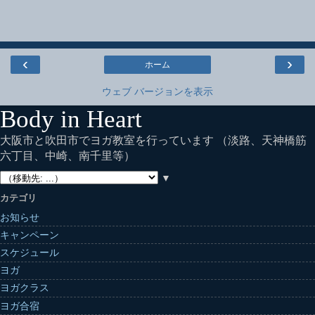
‹
›
ホーム
ウェブ バージョンを表示
Body in Heart
大阪市と吹田市でヨガ教室を行っています （淡路、天神橋筋
六丁目、中崎、南千里等）
▼
カテゴリ
お知らせ
キャンペーン
スケジュール
ヨガ
ヨガクラス
ヨガ合宿