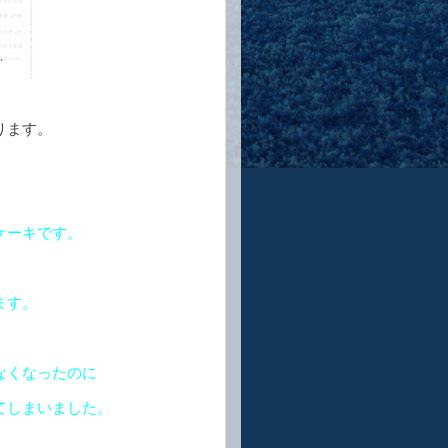
ります。
ケーキです。
ます。
なくなったのに
てしまいました。