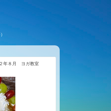
等）
２２年８月 ヨガ教室