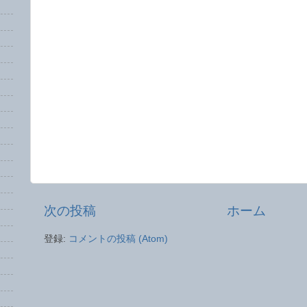
次の投稿
ホーム
登録:
コメントの投稿 (Atom)