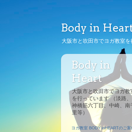
Body in Hear
大阪市と吹田市でヨガ教室を
Body in
Heart
大阪市と吹田市でヨガ教
を行っています （淡路、
神橋筋六丁目、中崎、南
里等）
ヨガ教室 BODY inHEARTのご