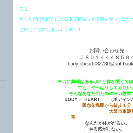
でも、
からだがぼろぼろになるまで頑張って怪獣をやっつけた
ということにしましょう！！！
お問い合わせ先
０８０１４４４８５８
bodyinheart032730@softbank
ヨガに興味はあるけれど体が硬くて
でも、やっぱりしてみたい
そんなあなたのためのヨガ教室
BODY ㏌ HEART （ボディ
阪急柴島駅から徒歩１分
大阪市東淀川区柴島
室
なんだか体がだるい。
やる気がしない。