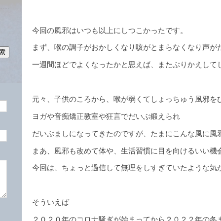
今回の風邪はいつも以上にしつこかったです。
まず、喉の調子がおかしくなり咳がとまらなくなり声が
一週間ほどでよくなったかと思えば、またぶりかえして
元々、子供のころから、喉が弱くてしょっちゅう風邪を
ヨガや音痴矯正教室や狂言でだいぶ鍛えられ
だいぶましになってきたのですが、たまにこんな風に風
まあ、風邪も改めて体や、生活習慣に目を向けるいい機
今回は、ちょっと過信して無理をしすぎていたような気
そういえば
２０２０年のコロナ騒ぎが始まってから２０２２年の冬