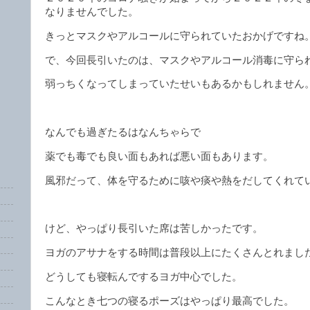
なりませんでした。
きっとマスクやアルコールに守られていたおかげですね
で、今回長引いたのは、マスクやアルコール消毒に守ら
弱っちくなってしまっていたせいもあるかもしれません
なんでも過ぎたるはなんちゃらで
薬でも毒でも良い面もあれば悪い面もあります。
風邪だって、体を守るために咳や痰や熱をだしてくれて
けど、やっぱり長引いた席は苦しかったです。
ヨガのアサナをする時間は普段以上にたくさんとれまし
どうしても寝転んでするヨガ中心でした。
こんなとき七つの寝るポーズはやっぱり最高でした。