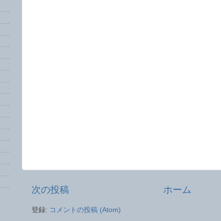
次の投稿
ホーム
登録:
コメントの投稿 (Atom)