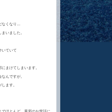
だなくなり…
しまいました。
ひいていて
邪にまけてしまいます。
会なんですが。
がします。
までほとんど、風邪のお世話に