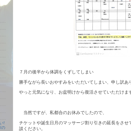
７月の後半から体調をくずしてしまい
勝手ながら長いおやすみをいただいてしまい、申し訳あ
やっと元気になり、お盆明けから復活させていただけま
当然ですが、私都合のお休みでしたので、
チケットや誕生日月のマッサージ割り引きの延長をさせ
い!
ガの
談ください。