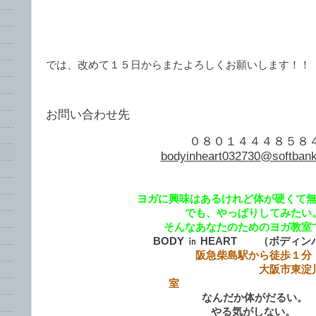
では、改めて１５日からまたよろしくお願いします！！
お問い合わせ先
０８０１４４４８５８
bodyinheart032730@softbank
ヨガに興味はあるけれど体が硬くて
でも、やっぱりしてみたい
そんなあなたのためのヨガ教室
BODY ㏌ HEART （ボディ
阪急柴島駅から徒歩１分
大阪市東淀川区柴島
室
なんだか体がだるい。
やる気がしない。