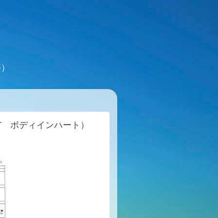
等）
ART ボディインハート）