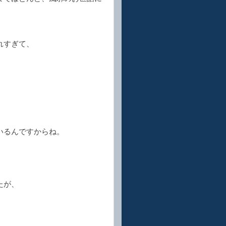
。
れすぎて、
。
いるんですからね。
たが、