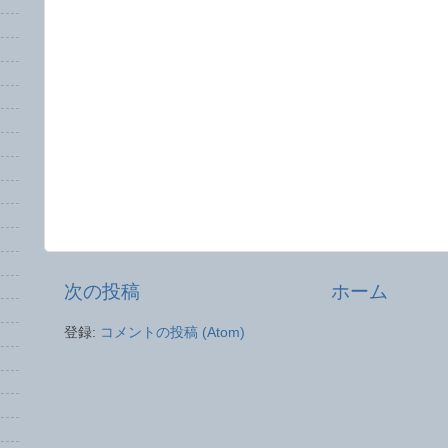
次の投稿
ホーム
登録:
コメントの投稿 (Atom)